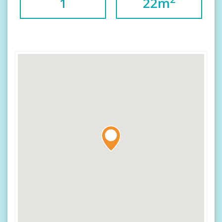
1
22m