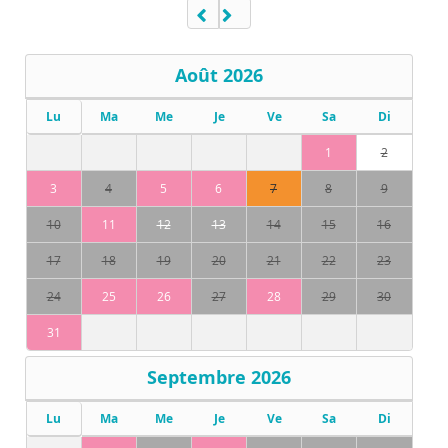
Août
2026
Lu
Ma
Me
Je
Ve
Sa
Di
1
2
3
4
5
6
7
8
9
10
11
12
13
14
15
16
17
18
19
20
21
22
23
24
25
26
27
28
29
30
31
Septembre
2026
Lu
Ma
Me
Je
Ve
Sa
Di