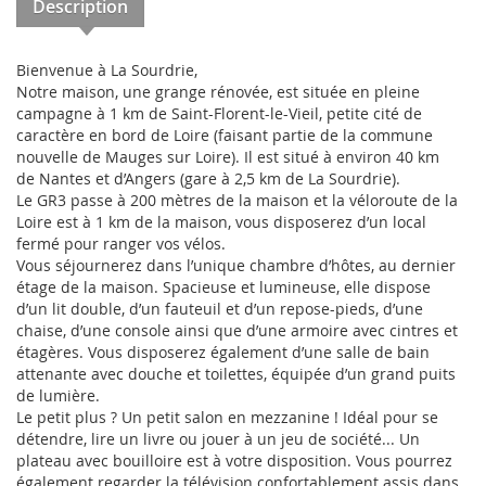
Description
Bienvenue à La Sourdrie,
Notre maison, une grange rénovée, est située en pleine
campagne à 1 km de Saint-Florent-le-Vieil, petite cité de
caractère en bord de Loire (faisant partie de la commune
nouvelle de Mauges sur Loire). Il est situé à environ 40 km
de Nantes et d’Angers (gare à 2,5 km de La Sourdrie).
Le GR3 passe à 200 mètres de la maison et la véloroute de la
Loire est à 1 km de la maison, vous disposerez d’un local
fermé pour ranger vos vélos.
Vous séjournerez dans l’unique chambre d’hôtes, au dernier
étage de la maison. Spacieuse et lumineuse, elle dispose
d’un lit double, d’un fauteuil et d’un repose-pieds, d’une
chaise, d’une console ainsi que d’une armoire avec cintres et
étagères. Vous disposerez également d’une salle de bain
attenante avec douche et toilettes, équipée d’un grand puits
de lumière.
Le petit plus ? Un petit salon en mezzanine ! Idéal pour se
détendre, lire un livre ou jouer à un jeu de société... Un
plateau avec bouilloire est à votre disposition. Vous pourrez
également regarder la télévision confortablement assis dans