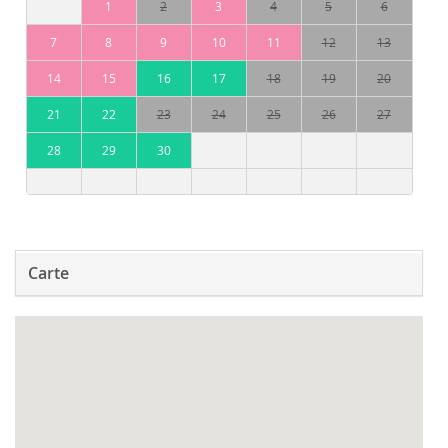
1
2
3
4
5
6
7
8
9
10
11
12
13
14
15
16
17
18
19
20
21
22
23
24
25
26
27
28
29
30
Carte